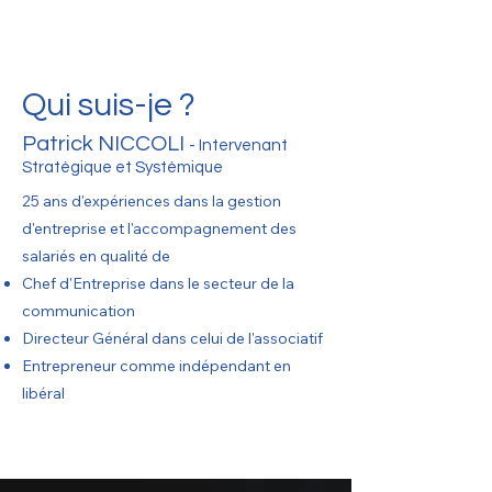
Qui suis-je ?
Patrick NICCOLI
- Intervenant
Stratégique et Systémique
25 ans d'expériences dans la gestion
d'entreprise et l'accompagnement des
salariés en qualité de
Chef d'Entreprise dans le secteur de la
communication
Directeur Général dans celui de l'associatif
Entrepreneur comme indépendant en
libéral